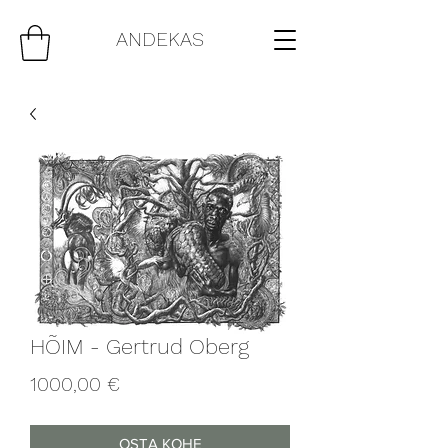
ANDEKAS
HÕIM - Gertrud Oberg
Price
1000,00 €
OSTA KOHE