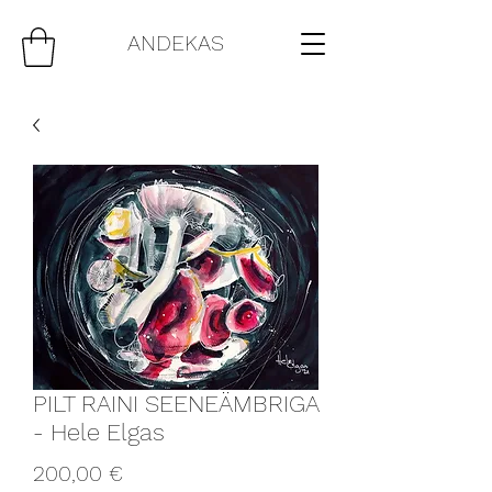
ANDEKAS
PILT RAINI SEENEÄMBRIGA
- Hele Elgas
Price
200,00 €