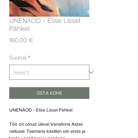
UNENÄOD - Elise Lissel
Pähkel
Price
160,00 €
Suurus
*
OSTA KOHE
UNENÄOD - Elise Lissel Pähkel
Töö on olnud üleval Vanalinna Aidas
näitusel. Teemana käsitlen siin enda ja