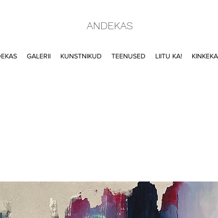
ANDEKAS
DEKAS
GALERII
KUNSTNIKUD
TEENUSED
LIITU KA!
KINKEK