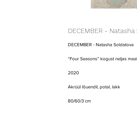
DECEMBER - Natasha 
DECEMBER - Natasha Soldatova
“Four Seasons” kogust neljas maal
2020
Akrüül lõuendil, potal, lakk
80/60/3 cm