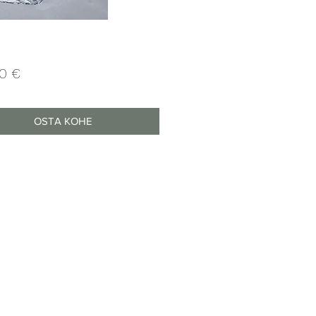
Price
00 €
OSTA KOHE