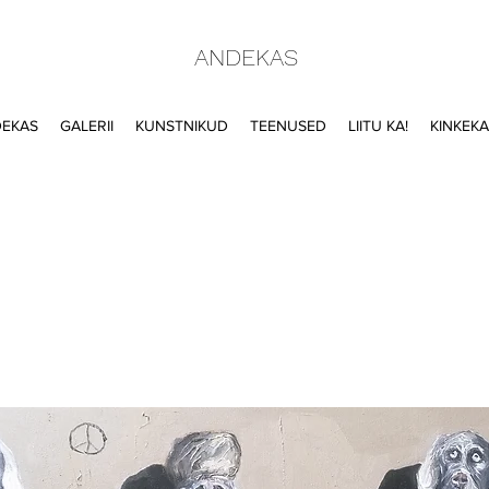
ANDEKAS
DEKAS
GALERII
KUNSTNIKUD
TEENUSED
LIITU KA!
KINKEK