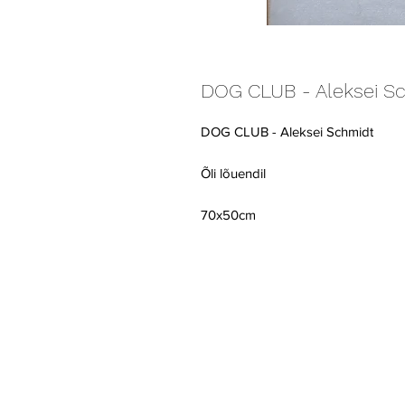
DOG CLUB - Aleksei S
DOG CLUB - Aleksei Schmidt
Õli lõuendil
70x50cm