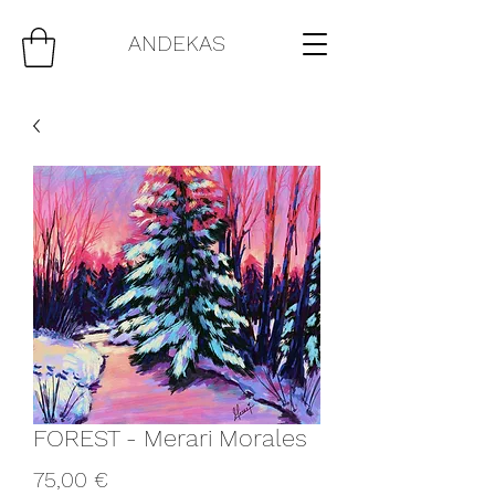
ANDEKAS
FOREST - Merari Morales
Price
75,00 €