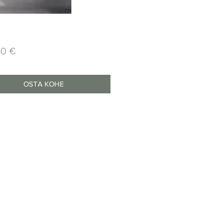
Price
00 €
OSTA KOHE