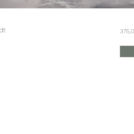
dt
375,