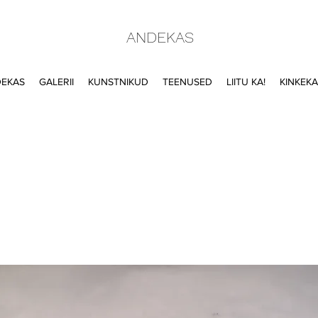
ANDEKAS
DEKAS
GALERII
KUNSTNIKUD
TEENUSED
LIITU KA!
KINKEK