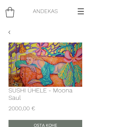
ANDEKAS
SUSHI ÜHELE - Moona
Saul
Price
2000,00 €
OSTA KOHE