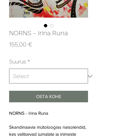
NORNS - Irina Runa
Price
155,00 €
Suurus
*
OSTA KOHE
NORNS - Irina Runa
Skandinaavia mütoloogias naisolendid,
kes valitsevad jumalate ja inimeste