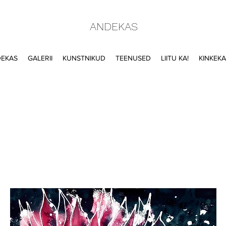
ANDEKAS
DEKAS
GALERII
KUNSTNIKUD
TEENUSED
LIITU KA!
KINKEK