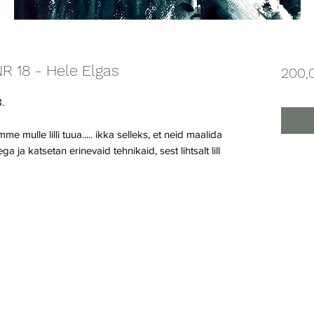
R 18 - Hele Elgas
200,
.
me mulle lilli tuua..... ikka selleks, et neid maalida
 ja katsetan erinevaid tehnikaid, sest lihtsalt lill