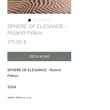
SPHERE OF ELEGANCE -
Roland Palkov
Price
375,00 €
OSTA KOHE
SPHERE OF ELEGANCE - Roland
Palkov
2024
300x400x1 mm
Lasergraveering värvitud alumiiniumil,