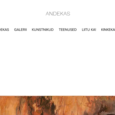
ANDEKAS
DEKAS
GALERII
KUNSTNIKUD
TEENUSED
LIITU KA!
KINKEK