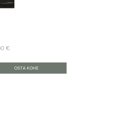
Price
00 €
OSTA KOHE